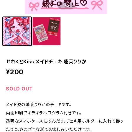
1
/2
せれくとKiss メイドチェキ 蓬莱りりか
¥200
SOLD OUT
メイド姿の蓬莱りりかのチェキです。
両面印刷でキラキラホログラム付きです。
透明なスマホケースに挟んだり、チェキ用ホルダーに入れて飾っ
たりと、さまざまな形でお楽しみいただけます。