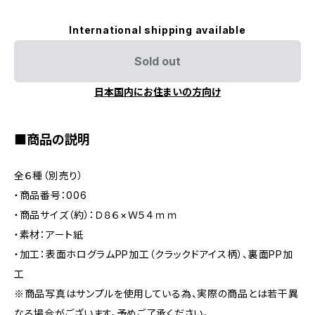
International shipping available
Sold out
日本国内にお住まいの方向け
■商品の説明
全６種（別売り）
・商品番号：006
・商品サイズ（約）：Ｄ８６×Ｗ５４ｍｍ
・素材：アート紙
・加工：表面ホログラムPP加工（クラックドアイス柄）、裏面PP加
工
※商品写真はサンプルを使用している為、実際の商品とは若干異
なる場合がございます。予めご了承ください。