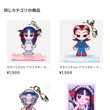
同じカテゴリの商品
せれくとKiss アクスタキーホル
せれくとKiss アクスタキーホル
ダー 松平三千子
ダー 袋崎蓮
¥1,500
¥1,500