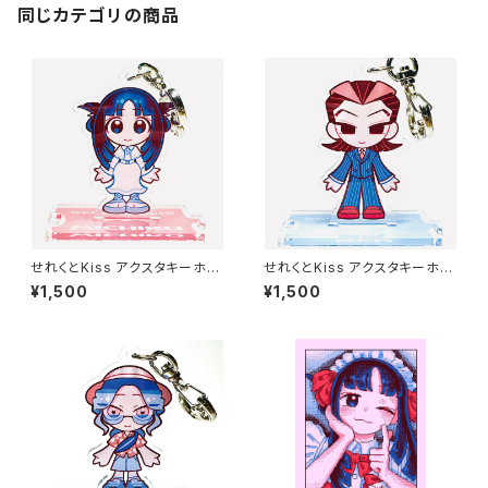
同じカテゴリの商品
せれくとKiss アクスタキーホル
せれくとKiss アクスタキーホル
ダー 松平三千子
ダー 袋崎蓮
¥1,500
¥1,500