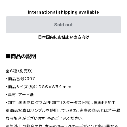
International shipping available
Sold out
日本国内にお住まいの方向け
■商品の説明
全６種（別売り）
・商品番号：007
・商品サイズ（約）：Ｄ８６×Ｗ５４ｍｍ
・素材：アート紙
・加工：表面ホログラムPP加工（スターダスト柄）、裏面PP加工
※商品写真はサンプルを使用している為、実際の商品とは若干異
なる場合がございます。予めご了承ください。
※製造上の都合の為、本来のキャラクターデザインと多少異なる