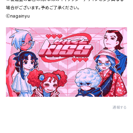
場合がございます。予めご了承ください。
Ⓒnagainyu
通報する