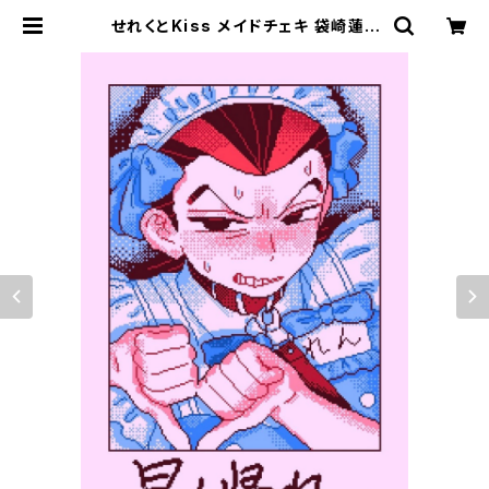
せれくとKiss メイドチェキ 袋崎蓮 |
storynote