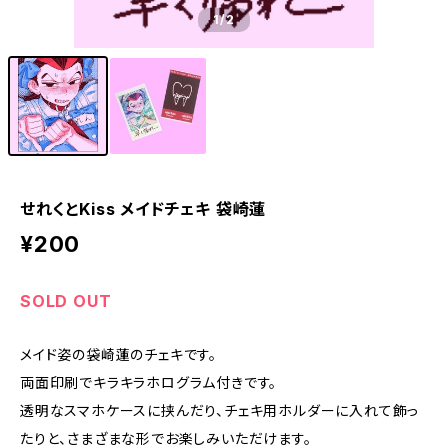
1
/2
せれくとKiss メイドチェキ 袋崎蓮
¥200
SOLD OUT
メイド姿の袋崎蓮のチェキです。
両面印刷でキラキラホログラム付きです。
透明なスマホケースに挟んだり、チェキ用ホルダーに入れて飾っ
たりと、さまざまな形でお楽しみいただけます。