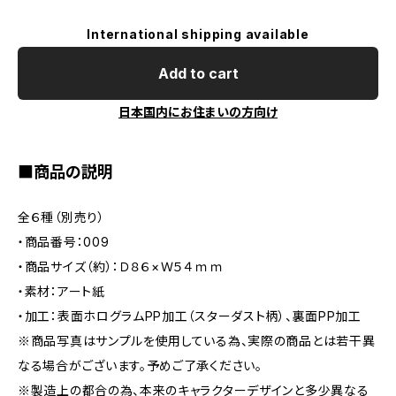
International shipping available
Add to cart
日本国内にお住まいの方向け
■商品の説明
全６種（別売り）
・商品番号：009
・商品サイズ（約）：Ｄ８６×Ｗ５４ｍｍ
・素材：アート紙
・加工：表面ホログラムPP加工（スターダスト柄）、裏面PP加工
※商品写真はサンプルを使用している為、実際の商品とは若干異
なる場合がございます。予めご了承ください。
※製造上の都合の為、本来のキャラクターデザインと多少異なる