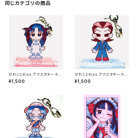
同じカテゴリの商品
せれくとKiss アクスタキーホル
せれくとKiss アクスタキーホル
ダー 松平三千子
ダー 袋崎蓮
¥1,500
¥1,500