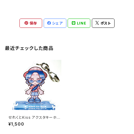
保存
シェア
LINE
ポスト
最近チェックした商品
せれくとKiss アクスタキーホル
ダー 阿比留泰生
¥1,500