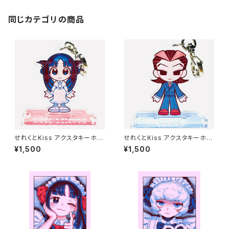
同じカテゴリの商品
せれくとKiss アクスタキーホル
せれくとKiss アクスタキーホル
ダー 松平三千子
ダー 袋崎蓮
¥1,500
¥1,500