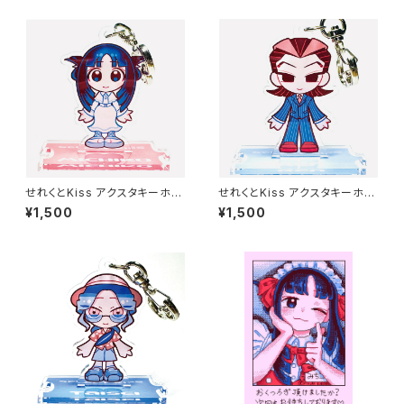
せれくとKiss アクスタキーホル
せれくとKiss アクスタキーホル
ダー 松平三千子
ダー 袋崎蓮
¥1,500
¥1,500