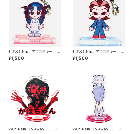
せれくとKiss アクスタキーホル
せれくとKiss アクスタキーホル
ダー 松平三千子
ダー 袋崎蓮
¥1,500
¥1,500
Pain Pain Go Away! ミニアク
Pain Pain Go Away! ミニアク
リルスタンド かほちゃん
リルスタンド ココロミ