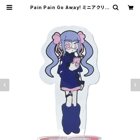
Pain Pain Go Away! ミニアクリル
スタンド フフカ | storynote