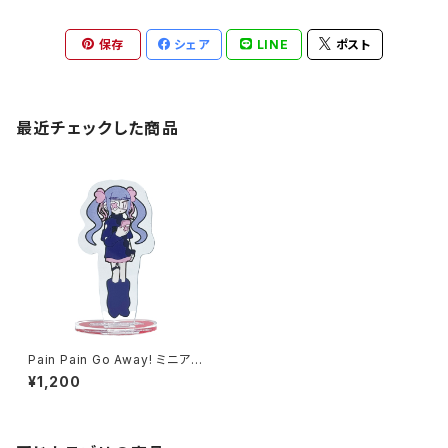
保存
シェア
LINE
ポスト
最近チェックした商品
Pain Pain Go Away! ミニアク
リルスタンド フフカ
¥1,200